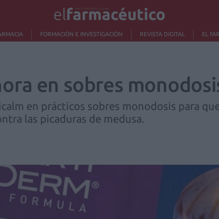
ARMACIA
FORMACIÓN E INVESTIGACIÓN
REVISTA DIGITAL
EL FA
hora en sobres monodosi
alm en prácticos sobres monodosis para que
ontra las picaduras de medusa.