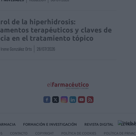
rol de la hiperhidrosis:
amentos terapéuticos y claves de
acia en el tratamiento tópico
Irene González Orts
28/07/2026
FARMACIA
FORMACIÓN E INVESTIGACIÓN
REVISTA DIGITAL
EL FARM
OS
CONTACTO
COPYRIGHT
POLÍTICA DE COOKIES
POLÍTICA DE PRIVA