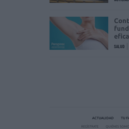
Cont
fund
efic
SALUD
ACTUALIDAD
TU 
REGÍSTRATE
QUIÉNES SOM