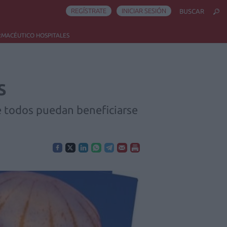
REGÍSTRATE
INICIAR SESIÓN
BUSCAR
RMACÉUTICO HOSPITALES
s
 todos puedan beneficiarse