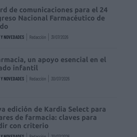
rd de comunicaciones para el 24
reso Nacional Farmacéutico de
edo
S Y NOVEDADES
Redacción
31/07/2026
armacia, un apoyo esencial en el
ado infantil
S Y NOVEDADES
Redacción
30/07/2026
a edición de Kardia Select para
lares de farmacia: claves para
dir con criterio
S Y NOVEDADES
Redacción
30/07/2026