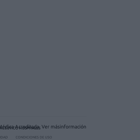
ACÉUTICO HOSPITALES
CIDAD
CONDICIONES DE USO