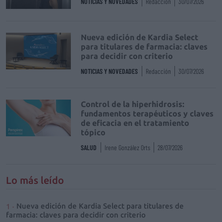
NOTICIAS Y NOVEDADES
Redacción
30/07/2026
Nueva edición de Kardia Select
para titulares de farmacia: claves
para decidir con criterio
NOTICIAS Y NOVEDADES
Redacción
30/07/2026
Control de la hiperhidrosis:
fundamentos terapéuticos y claves
de eficacia en el tratamiento
tópico
SALUD
Irene González Orts
28/07/2026
Lo más leído
Nueva edición de Kardia Select para titulares de
farmacia: claves para decidir con criterio