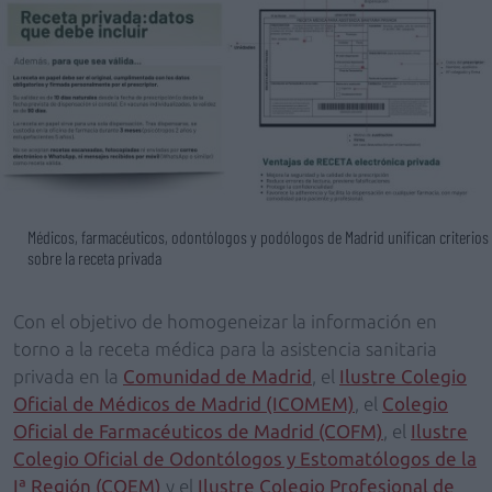
Médicos, farmacéuticos, odontólogos y podólogos de Madrid unifican criterios
sobre la receta privada
Con el objetivo de homogeneizar la información en
torno a la receta médica para la asistencia sanitaria
privada en la
Comunidad de Madrid
, el
Ilustre Colegio
Oficial de Médicos de Madrid (ICOMEM)
, el
Colegio
Oficial de Farmacéuticos de Madrid (COFM)
, el
Ilustre
Colegio Oficial de Odontólogos y Estomatólogos de la
Iª Región (COEM)
y el
Ilustre Colegio Profesional de