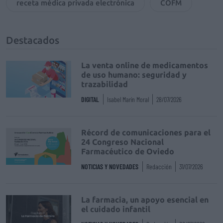
receta médica privada electrónica
COFM
Destacados
La venta online de medicamentos
de uso humano: seguridad y
trazabilidad
DIGITAL
Isabel Marín Moral
28/07/2026
Récord de comunicaciones para el
24 Congreso Nacional
Farmacéutico de Oviedo
NOTICIAS Y NOVEDADES
Redacción
31/07/2026
La farmacia, un apoyo esencial en
el cuidado infantil