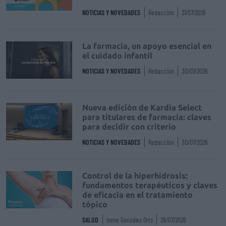
NOTICIAS Y NOVEDADES
Redacción
31/07/2026
La farmacia, un apoyo esencial en
el cuidado infantil
NOTICIAS Y NOVEDADES
Redacción
30/07/2026
Nueva edición de Kardia Select
para titulares de farmacia: claves
para decidir con criterio
NOTICIAS Y NOVEDADES
Redacción
30/07/2026
Control de la hiperhidrosis:
fundamentos terapéuticos y claves
de eficacia en el tratamiento
tópico
SALUD
Irene González Orts
28/07/2026