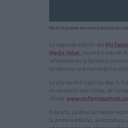
Más de 40 ponentes abordarán la evolución de la f
La segunda edición del
MV Farm
Media Value
, reunirá a más de 4
referentes en la farmacia comunit
tendencias que marcarán los próx
La cita tendrá lugar los días 5, 6
es necesario inscribirse, de form
oficial:
www.mvfarmasummit.c
Este año, junto a las mesas redon
la primera edición, se introduce
una conversación cercana y dire