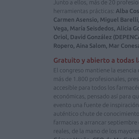
Junto a ellos, más de 20 profesio
herramientas prácticas:
Alba Cos
Carmen Asensio, Miguel Barelli,
Vega, María Seisdedos, Alicia G
Oriol, David González (DEPENCA
Ropero, Aina Salom, Mar Cones
Gratuito y abierto a todas 
El congreso mantiene la esencia d
más de 1.800 profesionales, pres
accesible para todos los farmacéu
económicas, pensado así para qu
evento una fuente de inspiraci
auténtico chute de conocimiento
farmacias a arrancar septiembre 
reales, de la mano de los mayore