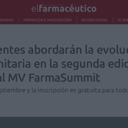
ARMACIA
FORMACIÓN E INVESTIGACIÓN
REVISTA DIGITAL
EL FA
ntes abordarán la evoluc
itaria en la segunda edic
tal MV FarmaSummit
eptiembre y la inscripción es gratuita para to