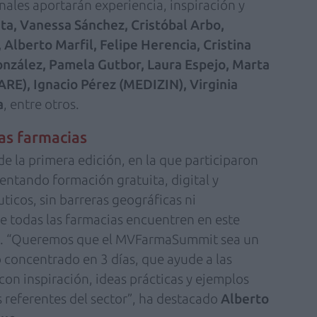
nales aportarán experiencia, inspiración y
ta, Vanessa Sánchez, Cristóbal Arbo,
 Alberto Marfil, Felipe Herencia, Cristina
onzález, Pamela Gutbor, Laura Espejo, Marta
RE), Ignacio Pérez (MEDIZIN), Virginia
a
, entre otros.
las farmacias
e la primera edición, en la que participaron
entando formación gratuita, digital y
ticos, sin barreras geográficas ni
e todas las farmacias encuentren en este
ón. “Queremos que el MVFarmaSummit sea un
 concentrado en 3 días, que ayude a las
con inspiración, ideas prácticas y ejemplos
s referentes del sector”, ha destacado
Alberto