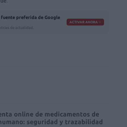
lue
.
fuente preferida de Google
ACTIVAR AHORA
ticias de actualidad.
enta online de medicamentos de
humano: seguridad y trazabilidad