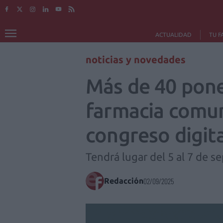
ACTUALIDAD
TU F
noticias y novedades
Más de 40 pone
farmacia comun
congreso digi
Tendrá lugar del 5 al 7 de s
Redacción
02/09/2025