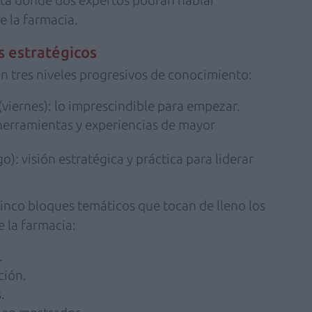
e la farmacia.
s estratégicos
n tres niveles progresivos de conocimiento:
(viernes): lo imprescindible para empezar.
herramientas y experiencias de mayor
): visión estratégica y práctica para liderar
inco bloques temáticos que tocan de lleno los
e la farmacia:
.
ción.
.