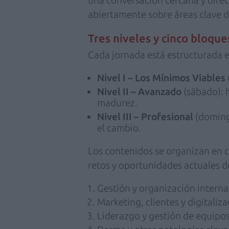
abiertamente sobre áreas clave d
Tres niveles y cinco bloque
Cada jornada está estructurada e
Nivel I – Los Mínimos Viables
Nivel II – Avanzado
(sábado): 
madurez.
Nivel III – Profesional
(domingo
el cambio.
Los contenidos se organizan en c
retos y oportunidades actuales d
Gestión y organización interna
Marketing, clientes y digitaliza
Liderazgo y gestión de equipos