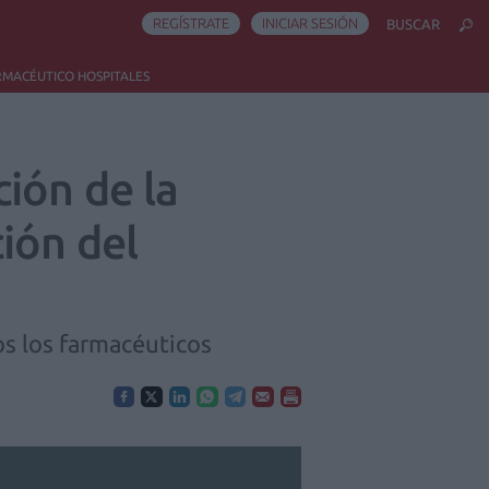
REGÍSTRATE
INICIAR SESIÓN
BUSCAR
RMACÉUTICO HOSPITALES
ión de la
ión del
dos los farmacéuticos