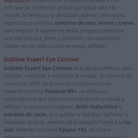
enfoque de corrección global que actúa sobre la
mirada, la firmeza y la densidad cutánea. Una rutina
experta que combina
contorno de ojos
,
sérum
y
crema
para mejorar la apariencia de las arrugas y potenciar
una piel más lisa, firme y uniforme, con resultados
visibles en tan solo cuatro semanas, señalan.
Sublime Expert Eye Contour
Sublime Expert Eye Contour
es el aliado perfecto para
hidratar, reafirmar y revitalizar la mirada. Su fórmula de
corrección 360º de la mirada, combina activos
específicos como
Proteum 89+
, un exclusivo
proteoglicano que favorece la hidratación y ayuda a
reforzar la estructura cutánea,
ácido hialurónico
o
extracto de cacao
, que ayudan a hidratar, reafirmar y
revitalizar la zona, además de protegerla frente a la
luz
azul
. Además, contiene
Epigen 145
, un activo
epigenético con propiedades autorrenovadoras de la