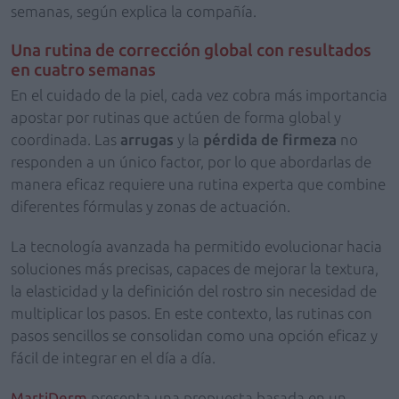
semanas, según explica la compañía.
Una rutina de corrección global con resultados
en cuatro semanas
En el cuidado de la piel, cada vez cobra más importancia
apostar por rutinas que actúen de forma global y
coordinada. Las
arrugas
y la
pérdida de firmeza
no
responden a un único factor, por lo que abordarlas de
manera eficaz requiere una rutina experta que combine
diferentes fórmulas y zonas de actuación.
La tecnología avanzada ha permitido evolucionar hacia
soluciones más precisas, capaces de mejorar la textura,
la elasticidad y la definición del rostro sin necesidad de
multiplicar los pasos. En este contexto, las rutinas con
pasos sencillos se consolidan como una opción eficaz y
fácil de integrar en el día a día.
MartiDerm
presenta una propuesta basada en un