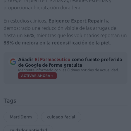
proteger la piel frente a las agresiones externas y
proporcionar hidratación duradera.
En estudios clínicos,
Epigence Expert Repair
ha
demostrado una reducción visible de las arrugas de
hasta un
56%
, mientras que los voluntarios reportan un
88% de mejora en la redensificación de la piel
.
Añadir
El Farmacéutico
como fuente preferida
de Google de forma gratuita
Mantente informado con las últimas noticias de actualidad.
ACTIVAR AHORA
Tags
MartiDerm
cuidado facial
cuidados antiedad