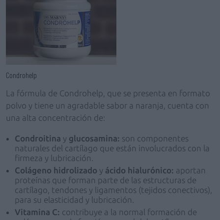
Condrohelp
La fórmula de Condrohelp, que
se presenta en formato
polvo y tiene un agradable sabor a naranja, cuenta con
una alta concentración de:
C
ondroitina
y
glucosamina:
son componentes
naturales del cartílago que están involucrados con la
firmeza y lubricación.
C
olágeno hidrolizado
y
ácido hialurónico:
aportan
proteínas que forman parte de las estructuras de
cartílago, tendones y ligamentos (tejidos conectivos),
para su elasticidad y lubricación.
V
itamina C:
contribuye a la normal formación de