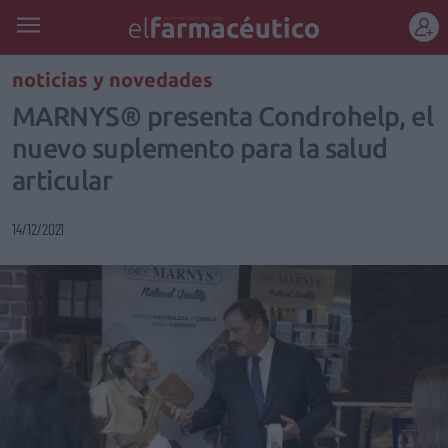
REGÍSTRATE
noticias y novedades
MARNYS® presenta Condrohelp, el
nuevo suplemento para la salud
articular
14/12/2021