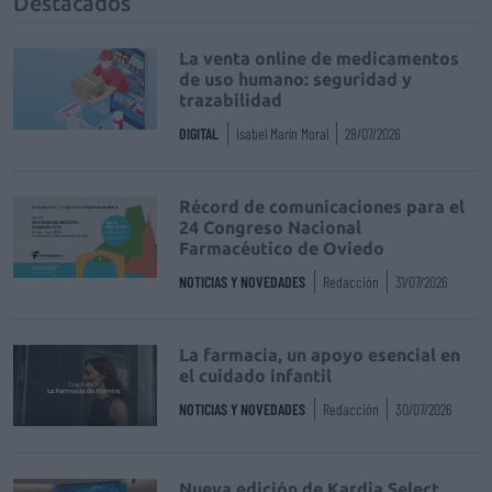
Destacados
La venta online de medicamentos
de uso humano: seguridad y
trazabilidad
DIGITAL
Isabel Marín Moral
28/07/2026
Récord de comunicaciones para el
24 Congreso Nacional
Farmacéutico de Oviedo
NOTICIAS Y NOVEDADES
Redacción
31/07/2026
La farmacia, un apoyo esencial en
el cuidado infantil
NOTICIAS Y NOVEDADES
Redacción
30/07/2026
Nueva edición de Kardia Select