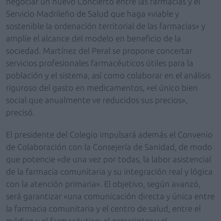
negociar un nuevo Concierto entre las farmacias y el
Servicio Madrileño de Salud que haga «viable y
sostenible la ordenación territorial de las farmacias» y
amplíe el alcance del modelo en beneficio de la
sociedad. Martínez del Peral se propone concertar
servicios profesionales farmacéuticos útiles para la
población y el sistema, así como colaborar en el análisis
riguroso del gasto en medicamentos, «el único bien
social que anualmente ve reducidos sus precios»,
precisó.
El presidente del Colegio impulsará además el Convenio
de Colaboración con la Consejería de Sanidad, de modo
que potencie «de una vez por todas, la labor asistencial
de la farmacia comunitaria y su integración real y lógica
con la atención primaria». El objetivo, según avanzó,
será garantizar «una comunicación directa y única entre
la farmacia comunitaria y el centro de salud, entre el
médico y el farmacéutico; el prescriptor y el