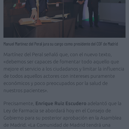
Manuel Martínez del Peral jura su cargo como presidente del COF de Madrid
Martínez del Peral señaló que, con el nuevo texto,
«debemos ser capaces de fomentar todo aquello que
mejore el servicio a los ciudadanos y limitar la influencia
de todos aquellos actores con intereses puramente
económicos y poco preocupados por la salud de
nuestros pacientes».
Precisamente,
Enrique Ruiz Escudero
adelantó que la
Ley de Farmacia se abordará hoy en el Consejo de
Gobierno para su posterior aprobación en la Asamblea
de Madrid. «La Comunidad de Madrid tendrá una