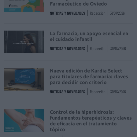
Farmacéutico de Oviedo
NOTICIAS Y NOVEDADES
Redacción
31/07/2026
La farmacia, un apoyo esencial en
el cuidado infantil
NOTICIAS Y NOVEDADES
Redacción
30/07/2026
Nueva edición de Kardia Select
para titulares de farmacia: claves
para decidir con criterio
NOTICIAS Y NOVEDADES
Redacción
30/07/2026
Control de la hiperhidrosis:
fundamentos terapéuticos y claves
de eficacia en el tratamiento
tópico