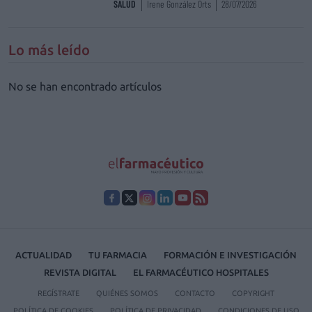
SALUD
Irene González Orts
28/07/2026
Lo más leído
No se han encontrado artículos
ACTUALIDAD
TU FARMACIA
FORMACIÓN E INVESTIGACIÓN
REVISTA DIGITAL
EL FARMACÉUTICO HOSPITALES
REGÍSTRATE
QUIÉNES SOMOS
CONTACTO
COPYRIGHT
POLÍTICA DE COOKIES
POLÍTICA DE PRIVACIDAD
CONDICIONES DE USO