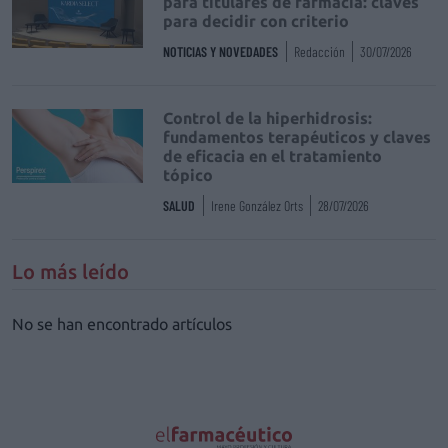
para titulares de farmacia: claves
para decidir con criterio
NOTICIAS Y NOVEDADES
Redacción
30/07/2026
Control de la hiperhidrosis:
fundamentos terapéuticos y claves
de eficacia en el tratamiento
tópico
SALUD
Irene González Orts
28/07/2026
Lo más leído
No se han encontrado artículos