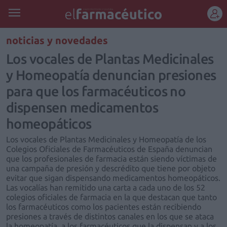
REGÍSTRATE
noticias y novedades
Los vocales de Plantas Medicinales
y Homeopatía denuncian presiones
para que los farmacéuticos no
dispensen medicamentos
homeopáticos
Los vocales de Plantas Medicinales y Homeopatía de los
Colegios Oficiales de Farmacéuticos de España denuncian
que los profesionales de farmacia están siendo víctimas de
una campaña de presión y descrédito que tiene por objeto
evitar que sigan dispensando medicamentos homeopáticos.
Las vocalías han remitido una carta a cada uno de los 52
colegios oficiales de farmacia en la que destacan que tanto
los farmacéuticos como los pacientes están recibiendo
presiones a través de distintos canales en los que se ataca
la homeopatía, a los farmacéuticos que la dispensan y a los