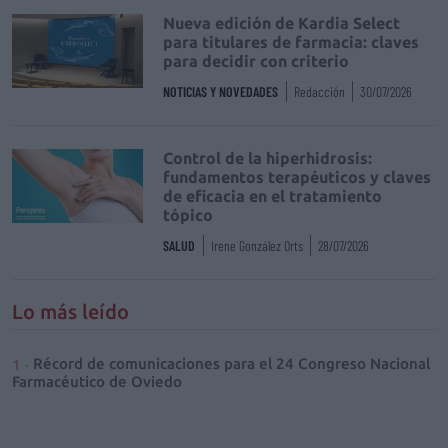
Nueva edición de Kardia Select
para titulares de farmacia: claves
para decidir con criterio
NOTICIAS Y NOVEDADES
Redacción
30/07/2026
Control de la hiperhidrosis:
fundamentos terapéuticos y claves
de eficacia en el tratamiento
tópico
SALUD
Irene González Orts
28/07/2026
Lo más leído
Récord de comunicaciones para el 24 Congreso Nacional
Farmacéutico de Oviedo