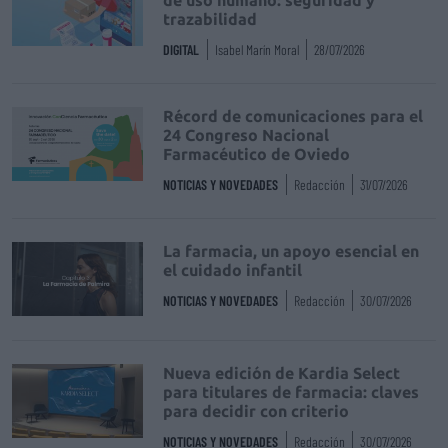
de uso humano: seguridad y
trazabilidad
DIGITAL
Isabel Marín Moral
28/07/2026
Récord de comunicaciones para el
24 Congreso Nacional
Farmacéutico de Oviedo
NOTICIAS Y NOVEDADES
Redacción
31/07/2026
La farmacia, un apoyo esencial en
el cuidado infantil
NOTICIAS Y NOVEDADES
Redacción
30/07/2026
Nueva edición de Kardia Select
para titulares de farmacia: claves
para decidir con criterio
NOTICIAS Y NOVEDADES
Redacción
30/07/2026