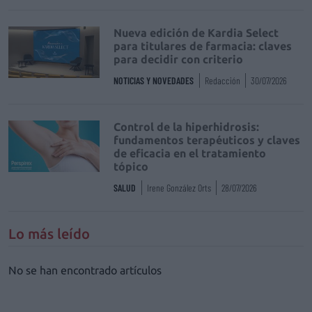
Nueva edición de Kardia Select
para titulares de farmacia: claves
para decidir con criterio
NOTICIAS Y NOVEDADES
Redacción
30/07/2026
Control de la hiperhidrosis:
fundamentos terapéuticos y claves
de eficacia en el tratamiento
tópico
SALUD
Irene González Orts
28/07/2026
Lo más leído
No se han encontrado artículos