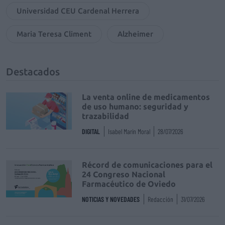
Universidad CEU Cardenal Herrera
Maria Teresa Climent
Alzheimer
Destacados
La venta online de medicamentos
de uso humano: seguridad y
trazabilidad
DIGITAL
Isabel Marín Moral
28/07/2026
Récord de comunicaciones para el
24 Congreso Nacional
Farmacéutico de Oviedo
NOTICIAS Y NOVEDADES
Redacción
31/07/2026