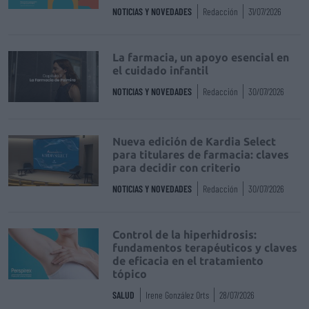
NOTICIAS Y NOVEDADES
Redacción
31/07/2026
La farmacia, un apoyo esencial en
el cuidado infantil
NOTICIAS Y NOVEDADES
Redacción
30/07/2026
Nueva edición de Kardia Select
para titulares de farmacia: claves
para decidir con criterio
NOTICIAS Y NOVEDADES
Redacción
30/07/2026
Control de la hiperhidrosis:
fundamentos terapéuticos y claves
de eficacia en el tratamiento
tópico
SALUD
Irene González Orts
28/07/2026