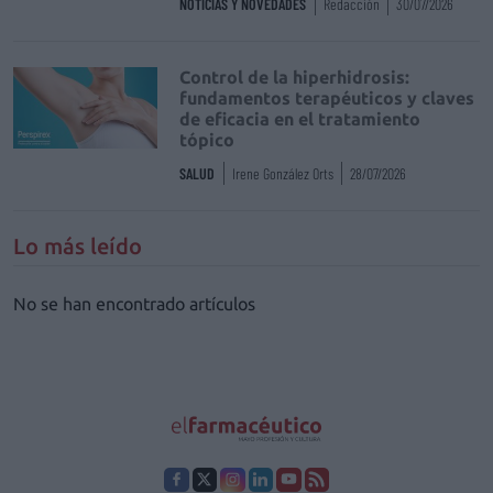
NOTICIAS Y NOVEDADES
Redacción
30/07/2026
Control de la hiperhidrosis:
fundamentos terapéuticos y claves
de eficacia en el tratamiento
tópico
SALUD
Irene González Orts
28/07/2026
Lo más leído
No se han encontrado artículos