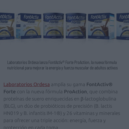
Laboratorios Ordesa lanza FontActiv® Forte ProAction, la nueva fórmula
nutricional para mejorar la energía y fuerza muscular de adultos activos
Laboratorios Ordesa
amplía su gama
FontActiv®
Forte
con la nueva fórmula
ProAction
, que combina
proteínas de suero enriquecidas en β-lactoglobulina
(BLG), un dúo de probióticos de precisión (B. lactis
HN019 y B. infantis IM-1®) y 26 vitaminas y minerales
para ofrecer una triple acción: energía, fuerza y
protección en cada toma.