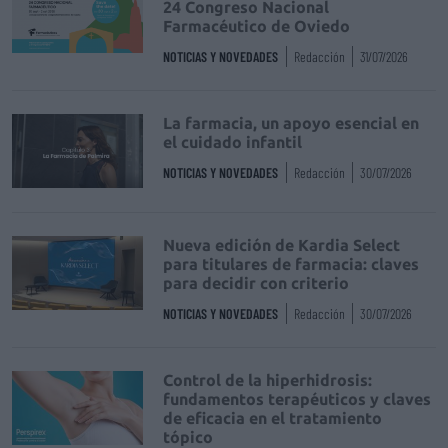
24 Congreso Nacional
Farmacéutico de Oviedo
NOTICIAS Y NOVEDADES
Redacción
31/07/2026
La farmacia, un apoyo esencial en
el cuidado infantil
NOTICIAS Y NOVEDADES
Redacción
30/07/2026
Nueva edición de Kardia Select
para titulares de farmacia: claves
para decidir con criterio
NOTICIAS Y NOVEDADES
Redacción
30/07/2026
Control de la hiperhidrosis:
fundamentos terapéuticos y claves
de eficacia en el tratamiento
tópico