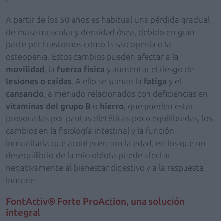
A partir de los 50 años es habitual una pérdida gradual
de masa muscular y densidad ósea, debido en gran
parte por trastornos como la sarcopenia o la
osteopenia. Estos cambios pueden afectar a la
movilidad
, la
fuerza física
y aumentar el riesgo de
lesiones o caídas
. A ello se suman la
fatiga
y el
cansancio
, a menudo relacionados con deficiencias en
vitaminas del grupo B
o
hierro
, que pueden estar
provocadas por pautas dietéticas poco equilibradas, los
cambios en la fisiología intestinal y la función
inmunitaria que acontecen con la edad, en los que un
desequilibrio de la microbiota puede afectar
negativamente al bienestar digestivo y a la respuesta
inmune.
FontActiv® Forte ProAction, una solución
integral