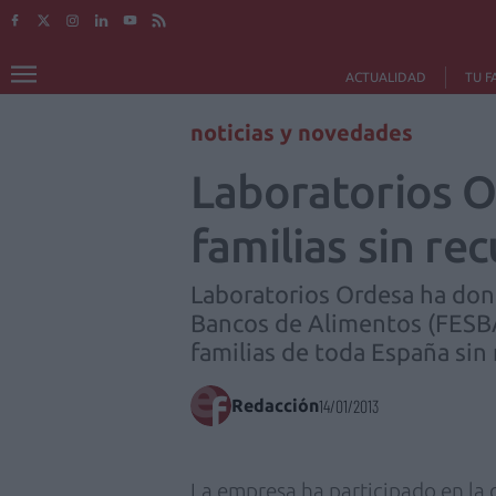
ACTUALIDAD
TU F
noticias y novedades
Laboratorios O
familias sin re
Laboratorios Ordesa ha dona
Bancos de Alimentos (FESBAL
familias de toda España sin 
Redacción
14/01/2013
La empresa ha participado en la