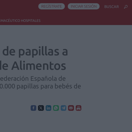
REGÍSTRATE
INICIAR SESIÓN
BUSCAR
RMACÉUTICO HOSPITALES
de papillas a
 de Alimentos
 Federación Española de
.000 papillas para bebés de