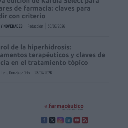
a edición de Kardia Select para
lares de farmacia: claves para
dir con criterio
S Y NOVEDADES
Redacción
30/07/2026
rol de la hiperhidrosis:
amentos terapéuticos y claves de
acia en el tratamiento tópico
Irene González Orts
28/07/2026