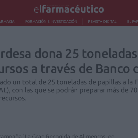
ARMACIA
FORMACIÓN E INVESTIGACIÓN
REVISTA DIGITAL
EL FA
rdesa dona 25 toneladas 
cursos a través de Banco
do un total de 25 toneladas de papillas a la
), con las que se podrán preparar más de 700
recursos.
 campaña 'La Gran Recogida de Alimentos' en