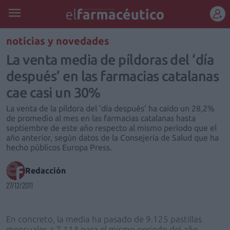
REGÍSTRATE
noticias y novedades
La venta media de píldoras del ‘día
después’ en las farmacias catalanas
cae casi un 30%
La venta de la píldora del 'día después' ha caído un 28,2%
de promedio al mes en las farmacias catalanas hasta
septiembre de este año respecto al mismo periodo que el
año anterior, según datos de la Consejería de Salud que ha
hecho públicos Europa Press.
Redacción
27/12/2011
En concreto, la media ha pasado de 9.125 pastillas
mensuales a 7.114 para el mismo periodo del año