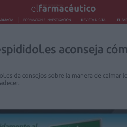
ARMACIA
FORMACIÓN E INVESTIGACIÓN
REVISTA DIGITAL
EL FA
pididol.es aconseja cómo
.es da consejos sobre la manera de calmar lo
decer.