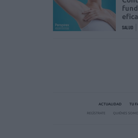
fund
efic
SALUD
ACTUALIDAD
TU 
REGÍSTRATE
QUIÉNES SOM