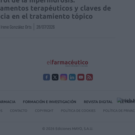
amentos terapéuticos y claves de
acia en el tratamiento tópico
Irene González Orts
28/07/2026
FARMACIA
FORMACIÓN E INVESTIGACIÓN
REVISTA DIGITAL
EL FARM
OS
CONTACTO
COPYRIGHT
POLÍTICA DE COOKIES
POLÍTICA DE PRIVA
© 2026 Ediciones MAYO, S.A.U.