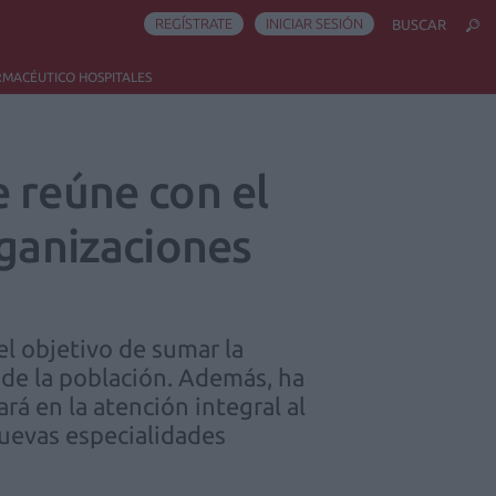
REGÍSTRATE
INICIAR SESIÓN
BUSCAR
RMACÉUTICO HOSPITALES
e reúne con el
rganizaciones
l objetivo de sumar la
 de la población. Además, ha
rá en la atención integral al
 nuevas especialidades