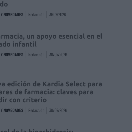
edo
S Y NOVEDADES
Redacción
31/07/2026
armacia, un apoyo esencial en el
ado infantil
S Y NOVEDADES
Redacción
30/07/2026
a edición de Kardia Select para
lares de farmacia: claves para
dir con criterio
S Y NOVEDADES
Redacción
30/07/2026
rol de la hiperhidrosis: