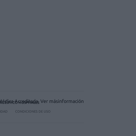
ACÉUTICO HOSPITALES
CIDAD
CONDICIONES DE USO