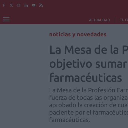
ACTUALIDAD
TU F
noticias y novedades
La Mesa de la 
objetivo sumar 
farmacéuticas
La Mesa de la Profesión Far
fuerza de todas las organiz
aprobado la creación de cuat
paciente por el farmacéutico,
farmacéuticas.