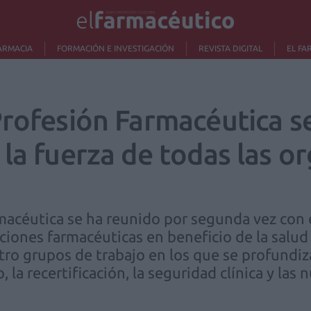
ARMACIA
FORMACIÓN E INVESTIGACIÓN
REVISTA DIGITAL
EL FA
Profesión Farmacéutica s
la fuerza de todas las o
macéutica se ha reunido por segunda vez con e
aciones farmacéuticas en beneficio de la salud
ro grupos de trabajo en los que se profundiza
 la recertificación, la seguridad clínica y las