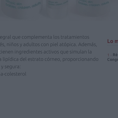
tegral que complementa los tratamientos
Lo m
s, niños y adultos con piel atópica. Además,
tienen ingredientes activos que simulan la
Ré
a lipídica del estrato córneo, proporcionando
Congr
 y segura:
na-colesterol