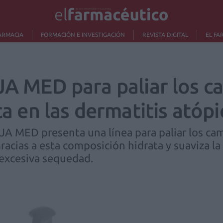
ARMACIA
FORMACIÓN E INVESTIGACIÓN
REVISTA DIGITAL
EL FA
AJA MED para paliar los 
ca en las dermatitis atópi
A MED presenta una línea para paliar los camb
Gracias a esta composición hidrata y suaviza la
 excesiva sequedad.