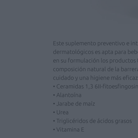
Este suplemento preventivo e in
dermatológicos es apta para bebé
en su formulación los productos 
composición natural de la barrer
cuidado y una higiene más eficaz
• Ceramidas 1,3 6II-fitoesfingosi
• Alantoína
• Jarabe de maíz
• Urea
• Triglicéridos de ácidos grasos
• Vitamina E