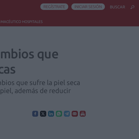
REGÍSTRATE
INICIAR SESIÓN
BUSCAR
RMACÉUTICO HOSPITALES
cambios que
cas
ios que sufre la piel seca
 piel, además de reducir