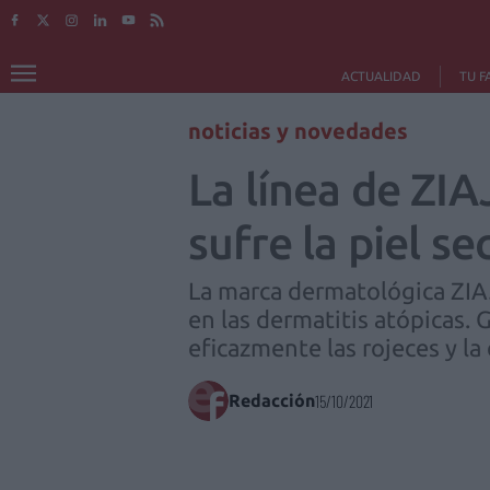
ACTUALIDAD
TU F
noticias y novedades
La línea de ZI
sufre la piel se
La marca dermatológica ZIAJ
en las dermatitis atópicas. 
eficazmente las rojeces y la
Redacción
15/10/2021