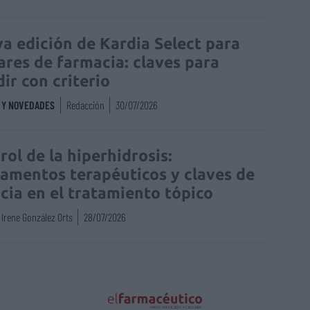
a edición de Kardia Select para
lares de farmacia: claves para
dir con criterio
S Y NOVEDADES
Redacción
30/07/2026
rol de la hiperhidrosis:
amentos terapéuticos y claves de
acia en el tratamiento tópico
Irene González Orts
28/07/2026