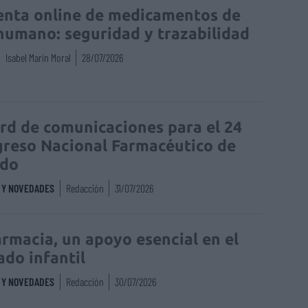
enta online de medicamentos de
humano: seguridad y trazabilidad
Isabel Marín Moral
28/07/2026
rd de comunicaciones para el 24
reso Nacional Farmacéutico de
edo
S Y NOVEDADES
Redacción
31/07/2026
armacia, un apoyo esencial en el
ado infantil
S Y NOVEDADES
Redacción
30/07/2026