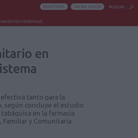
REGÍSTRATE
INICIAR SESIÓN
BUSCAR
RMACÉUTICO HOSPITALES
itario en
sistema
efectiva tanto para la
o, según concluye el estudio
 tabáquica en la farmacia
, Familiar y Comunitaria