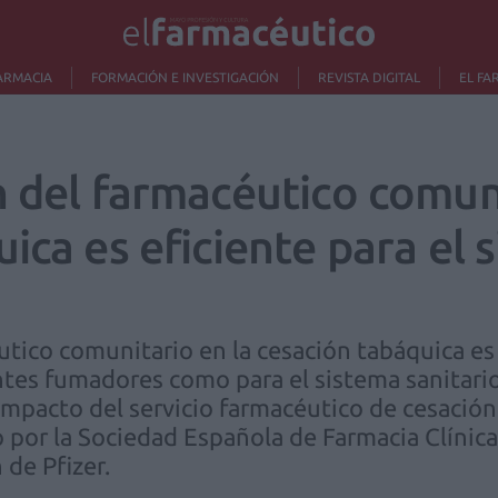
ARMACIA
FORMACIÓN E INVESTIGACIÓN
REVISTA DIGITAL
EL FA
n del farmacéutico comun
ica es eficiente para el 
tico comunitario en la cesación tabáquica es 
entes fumadores como para el sistema sanitari
mpacto del servicio farmacéutico de cesación
 por la Sociedad Española de Farmacia Clínica
 de Pfizer.