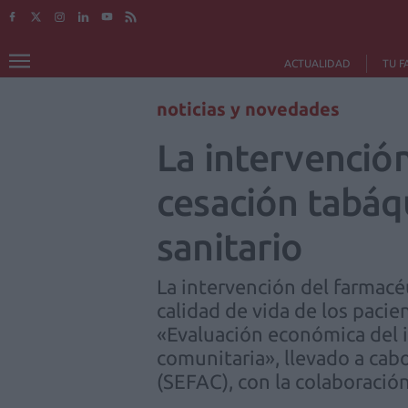
ACTUALIDAD
TU F
noticias y novedades
La intervenció
cesación tabáqu
sanitario
La intervención del farmacéu
calidad de vida de los paci
«Evaluación económica del i
comunitaria», llevado a cabo
(SEFAC), con la colaboración