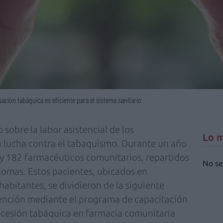
ación tabáquica es eficiente para el sistema sanitario
 sobre la labor asistencial de los
Lo m
a lucha contra el tabaquismo. Durante un año
 y 182 farmacéuticos comunitarios, repartidos
No se
omas. Estos pacientes, ubicados en
abitantes, se dividieron de la siguiente
vención mediante el programa de capacitación
de cesión tabáquica en farmacia comunitaria