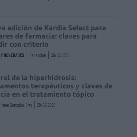
a edición de Kardia Select para
lares de farmacia: claves para
dir con criterio
S Y NOVEDADES
Redacción
30/07/2026
rol de la hiperhidrosis:
amentos terapéuticos y claves de
acia en el tratamiento tópico
Irene González Orts
28/07/2026