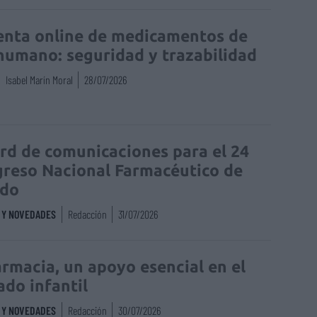
enta online de medicamentos de
humano: seguridad y trazabilidad
Isabel Marín Moral
28/07/2026
rd de comunicaciones para el 24
reso Nacional Farmacéutico de
edo
S Y NOVEDADES
Redacción
31/07/2026
armacia, un apoyo esencial en el
ado infantil
S Y NOVEDADES
Redacción
30/07/2026