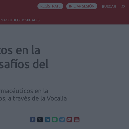
REGÍSTRATE
INICIAR SESIÓN
BUSCAR
RMACÉUTICO HOSPITALES
os en la
safíos del
rmacéuticos en la
, a través de la Vocalía