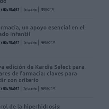
edo
S Y NOVEDADES
Redacción
31/07/2026
armacia, un apoyo esencial en el
ado infantil
S Y NOVEDADES
Redacción
30/07/2026
a edición de Kardia Select para
lares de farmacia: claves para
dir con criterio
S Y NOVEDADES
Redacción
30/07/2026
rol de la hiperhidrosis: