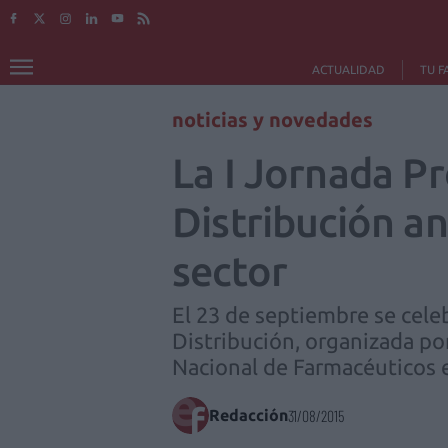
ACTUALIDAD
TU F
noticias y novedades
La I Jornada Pr
Distribución an
sector
El 23 de septiembre se cele
Distribución, organizada por
Nacional de Farmacéuticos e
Redacción
31/08/2015