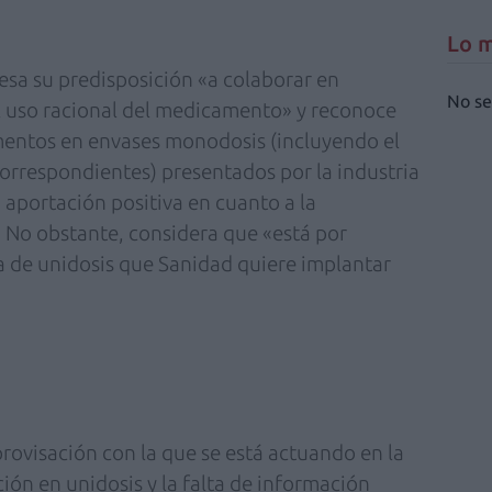
Lo m
sa su predisposición «a colaborar en
No se
el uso racional del medicamento» y reconoce
entos en envases monodosis (incluyendo el
correspondientes) presentados por la industria
aportación positiva en cuanto a la
. No obstante, considera que «está por
a de unidosis que Sanidad quiere implantar
rovisación con la que se está actuando en la
ión en unidosis y la falta de información