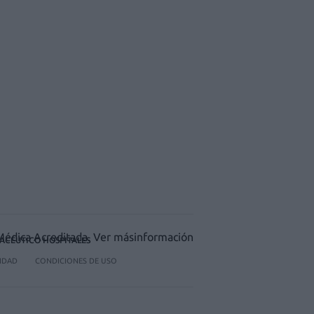
ACÉUTICO HOSPITALES
CIDAD
CONDICIONES DE USO