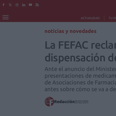
ACTUALIDAD
TU F
noticias y novedades
La FEFAC recla
dispensación d
Ante el anuncio del Minister
presentaciones de medicamen
de Asociaciones de Farmaci
antes sobre cómo se va a de
Redacción
21/02/2011