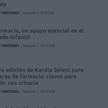
edo
S Y NOVEDADES
Redacción
31/07/2026
armacia, un apoyo esencial en el
ado infantil
S Y NOVEDADES
Redacción
30/07/2026
a edición de Kardia Select para
lares de farmacia: claves para
dir con criterio
S Y NOVEDADES
Redacción
30/07/2026