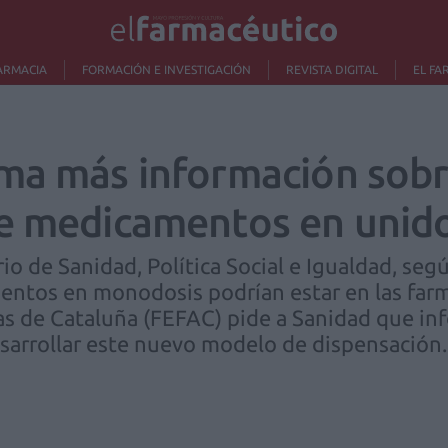
ARMACIA
FORMACIÓN E INVESTIGACIÓN
REVISTA DIGITAL
EL FA
ma más información sobr
e medicamentos en unido
io de Sanidad, Política Social e Igualdad, segú
tos en monodosis podrían estar en las farmac
as de Cataluña (FEFAC) pide a Sanidad que in
sarrollar este nuevo modelo de dispensación.