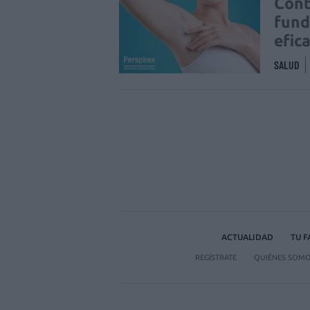
Cont
fund
efic
SALUD
ACTUALIDAD
TU 
REGÍSTRATE
QUIÉNES SOM