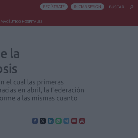
REGÍSTRATE
INICIAR SESIÓN
BUSCAR
RMACÉUTICO HOSPITALES
e la
sis
n el cual las primeras
ias en abril, la Federación
forme a las mismas cuanto