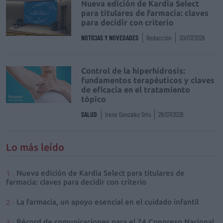
Nueva edición de Kardia Select
para titulares de farmacia: claves
para decidir con criterio
NOTICIAS Y NOVEDADES
Redacción
30/07/2026
Control de la hiperhidrosis:
fundamentos terapéuticos y claves
de eficacia en el tratamiento
tópico
SALUD
Irene González Orts
28/07/2026
Lo más leído
Nueva edición de Kardia Select para titulares de
farmacia: claves para decidir con criterio
La farmacia, un apoyo esencial en el cuidado infantil
Récord de comunicaciones para el 24 Congreso Nacional