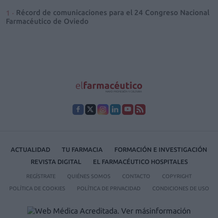
Récord de comunicaciones para el 24 Congreso Nacional
Farmacéutico de Oviedo
ACTUALIDAD
TU FARMACIA
FORMACIÓN E INVESTIGACIÓN
REVISTA DIGITAL
EL FARMACÉUTICO HOSPITALES
REGÍSTRATE
QUIÉNES SOMOS
CONTACTO
COPYRIGHT
POLÍTICA DE COOKIES
POLÍTICA DE PRIVACIDAD
CONDICIONES DE USO