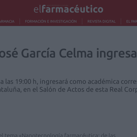
ARMACIA
FORMACIÓN E INVESTIGACIÓN
REVISTA DIGITAL
EL FA
José García Celma ingresa
, a las 19:00 h, ingresará como académica corr
aluña, en el Salón de Actos de esta Real Corp
el tema «Nanotecnología farmacéutica: de las