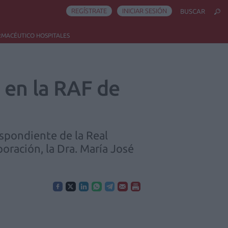
REGÍSTRATE
INICIAR SESIÓN
BUSCAR
RMACÉUTICO HOSPITALES
 en la RAF de
espondiente de la Real
oración, la Dra. María José