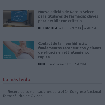
Nueva edición de Kardia Select
para titulares de farmacia: claves
para decidir con criterio
NOTICIAS Y NOVEDADES
Redacción
30/07/2026
Control de la hiperhidrosis:
fundamentos terapéuticos y claves
de eficacia en el tratamiento
tópico
SALUD
Irene González Orts
28/07/2026
Lo más leído
Récord de comunicaciones para el 24 Congreso Nacional
Farmacéutico de Oviedo