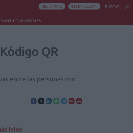
REGÍSTRATE
INICIAR SESIÓN
BUSCAR
RMACÉUTICO HOSPITALES
 Kódigo QR
vas entre las personas con
ás leído