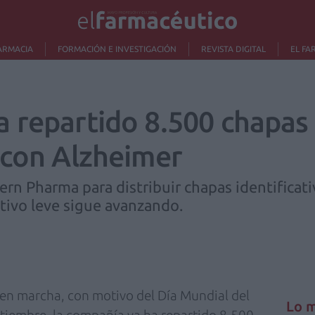
ARMACIA
FORMACIÓN E INVESTIGACIÓN
REVISTA DIGITAL
EL FA
 repartido 8.500 chapas
 con Alzheimer
rn Pharma para distribuir chapas identificati
tivo leve sigue avanzando.
 en marcha, con motivo del Día Mundial del
Lo m