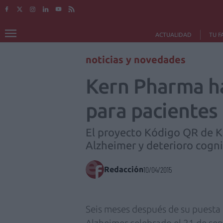
ACTUALIDAD
TU F
noticias y novedades
Kern Pharma ha
para pacientes
El proyecto Kódigo QR de Ke
Alzheimer y deterioro cogni
Redacción
10/04/2015
Seis meses después de su puesta