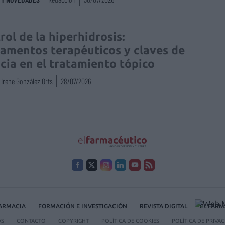
rol de la hiperhidrosis:
amentos terapéuticos y claves de
acia en el tratamiento tópico
Irene González Orts
28/07/2026
FARMACIA
FORMACIÓN E INVESTIGACIÓN
REVISTA DIGITAL
EL FARM
OS
CONTACTO
COPYRIGHT
POLÍTICA DE COOKIES
POLÍTICA DE PRIVA