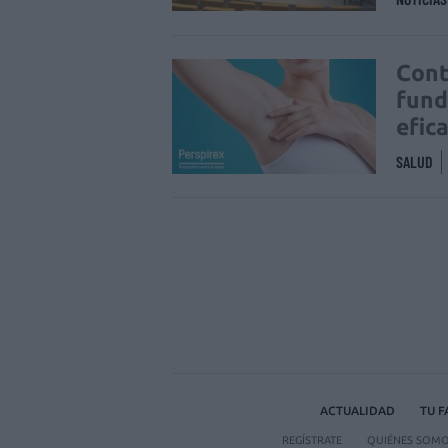
Cont
fund
efic
SALUD
ACTUALIDAD
TU 
REGÍSTRATE
QUIÉNES SOM