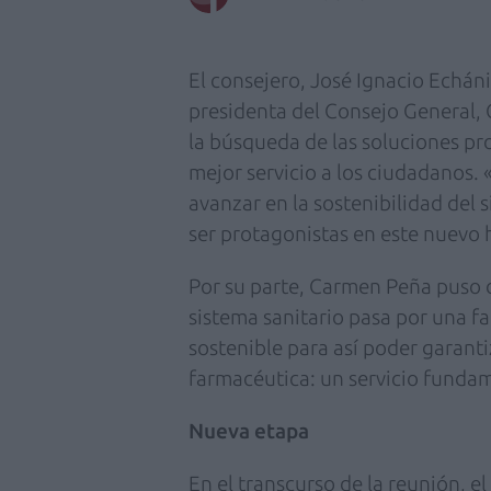
El consejero, José Ignacio Echán
presidenta del Consejo General, 
la búsqueda de las soluciones pr
mejor servicio a los ciudadanos. «
avanzar en la sostenibilidad del 
ser protagonistas en este nuevo h
Por su parte, Carmen Peña puso d
sistema sanitario pasa por una fa
sostenible para así poder garanti
farmacéutica: un servicio fundam
Nueva etapa
En el transcurso de la reunión, e