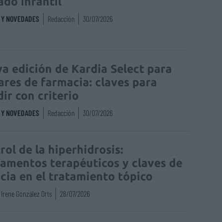
ado infantil
S Y NOVEDADES
Redacción
30/07/2026
a edición de Kardia Select para
lares de farmacia: claves para
dir con criterio
S Y NOVEDADES
Redacción
30/07/2026
rol de la hiperhidrosis:
amentos terapéuticos y claves de
acia en el tratamiento tópico
Irene González Orts
28/07/2026