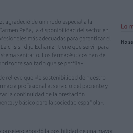
iz, agradeció de un modo especial a la
Lo m
Carmen Peña, la disponibilidad del sector en
ofesionales más adecuadas para garantizar el
No se
La crisis –dijo Echaniz– tiene que servir para
sistema sanitario. Los farmacéuticos han de
orizonte sanitario que se perfila».
e relieve que «la sostenibilidad de nuestro
rmacia profesional al servicio del paciente y
zar la continuidad de la prestación
ental y básico para la sociedad española».
l consejero abordó la posibilidad de una mayor