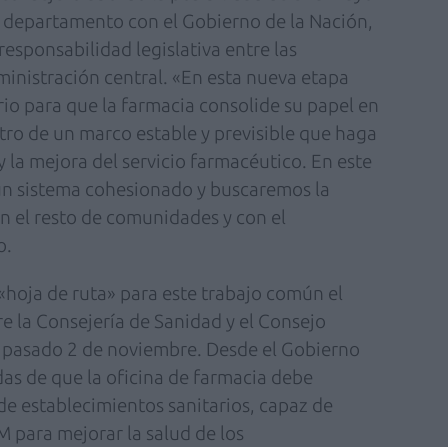
u departamento con el Gobierno de la Nación,
esponsabilidad legislativa entre las
nistración central. «En esta nueva etapa
rio para que la farmacia consolide su papel en
tro de un marco estable y previsible que haga
y la mejora del servicio farmacéutico. En este
n sistema cohesionado y buscaremos la
n el resto de comunidades y con el
o.
«hoja de ruta» para este trabajo común el
e la Consejería de Sanidad y el Consejo
 pasado 2 de noviembre. Desde el Gobierno
as de que la oficina de farmacia debe
e establecimientos sanitarios, capaz de
M para mejorar la salud de los