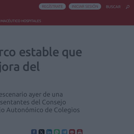
REGÍSTRATE
INICIAR SESIÓN
BUSCAR
RMACÉUTICO HOSPITALES
rco estable que
jora del
 escenario ayer de una
esentantes del Consejo
sejo Autonómico de Colegios