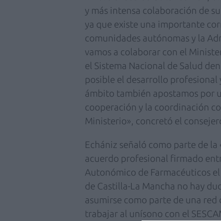
y más intensa colaboración de s
ya que existe una importante corr
comunidades autónomas y la Admi
vamos a colaborar con el Ministe
el Sistema Nacional de Salud den
posible el desarrollo profesional 
ámbito también apostamos por u
cooperación y la coordinación co
Ministerio», concretó el consejer
Echániz señaló como parte de la 
acuerdo profesional firmado entr
Autonómico de Farmacéuticos el
de Castilla-La Mancha no hay dud
asumirse como parte de una red d
trabajar al unísono con el SESCA