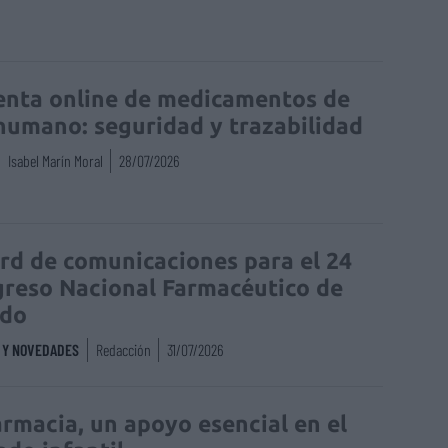
enta online de medicamentos de
humano: seguridad y trazabilidad
Isabel Marín Moral
28/07/2026
rd de comunicaciones para el 24
reso Nacional Farmacéutico de
edo
S Y NOVEDADES
Redacción
31/07/2026
armacia, un apoyo esencial en el