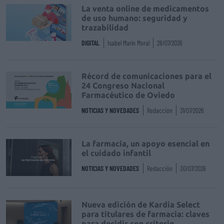
La venta online de medicamentos
de uso humano: seguridad y
trazabilidad
DIGITAL
Isabel Marín Moral
28/07/2026
Récord de comunicaciones para el
24 Congreso Nacional
Farmacéutico de Oviedo
NOTICIAS Y NOVEDADES
Redacción
31/07/2026
La farmacia, un apoyo esencial en
el cuidado infantil
NOTICIAS Y NOVEDADES
Redacción
30/07/2026
Nueva edición de Kardia Select
para titulares de farmacia: claves
para decidir con criterio