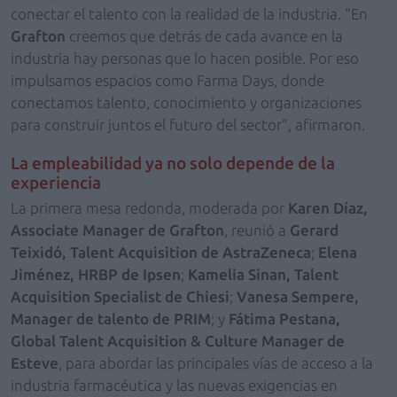
conectar el talento con la realidad de la industria. “En
Grafton
creemos que detrás de cada avance en la
industria hay personas que lo hacen posible. Por eso
impulsamos espacios como Farma Days, donde
conectamos talento, conocimiento y organizaciones
para construir juntos el futuro del sector”, afirmaron.
La empleabilidad ya no solo depende de la
experiencia
La primera mesa redonda, moderada por
Karen Díaz,
Associate Manager de Grafton
, reunió a
Gerard
Teixidó, Talent Acquisition de AstraZeneca
;
Elena
Jiménez, HRBP de Ipsen
;
Kamelia Sinan, Talent
Acquisition Specialist de Chiesi
;
Vanesa Sempere,
Manager de talento de PRIM
; y
Fátima Pestana,
Global Talent Acquisition & Culture Manager de
Esteve
, para abordar las principales vías de acceso a la
industria farmacéutica y las nuevas exigencias en