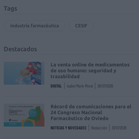
Tags
industria farmacéutica
CESIF
Destacados
La venta online de medicamentos
de uso humano: seguridad y
trazabilidad
DIGITAL
Isabel Marín Moral
28/07/2026
Récord de comunicaciones para el
24 Congreso Nacional
Farmacéutico de Oviedo
NOTICIAS Y NOVEDADES
Redacción
31/07/2026