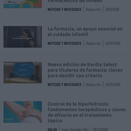
Farmacéutico de Oviedo
NOTICIAS Y NOVEDADES
Redacción
31/07/2026
La farmacia, un apoyo esencial en
el cuidado infantil
NOTICIAS Y NOVEDADES
Redacción
30/07/2026
Nueva edición de Kardia Select
para titulares de farmacia: claves
para decidir con criterio
NOTICIAS Y NOVEDADES
Redacción
30/07/2026
Control de la hiperhidrosis:
fundamentos terapéuticos y claves
de eficacia en el tratamiento
tópico
SALUD
Irene González Orts
28/07/2026