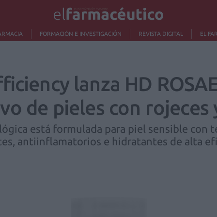
ARMACIA
FORMACIÓN E INVESTIGACIÓN
REVISTA DIGITAL
EL FA
ficiency lanza HD ROSAE
vo de pieles con rojeces 
gica está formulada para piel sensible con t
es, antiinflamatorios e hidratantes de alta ef