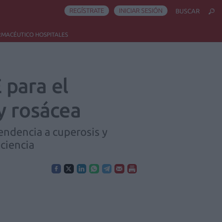
REGÍSTRATE
INICIAR SESIÓN
BUSCAR
RMACÉUTICO HOSPITALES
 para el
y rosácea
endencia a cuperosis y
iciencia