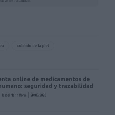
ticias de actualidad.
ea
cuidado de la piel
enta online de medicamentos de
humano: seguridad y trazabilidad
Isabel Marín Moral
28/07/2026