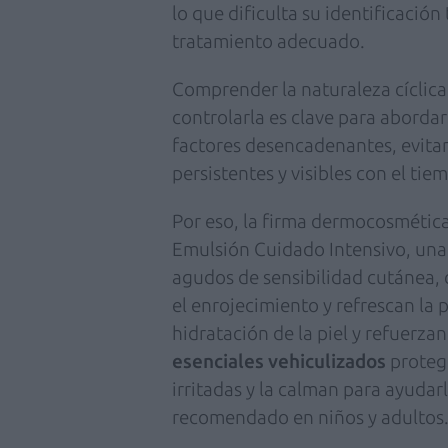
lo que dificulta su identificació
tratamiento adecuado.
Comprender la naturaleza cíclica
controlarla es clave para abordar
factores desencadenantes, evitan
persistentes y visibles con el tie
Por eso, la firma dermocosmétic
Emulsión Cuidado Intensivo, un
agudos de sensibilidad cutánea,
el enrojecimiento y refrescan la p
hidratación de la piel y refuerza
esenciales vehiculizados
protege
irritadas y la calman para ayudarl
recomendado en niños y adultos