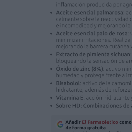
inflamación producida por agr
Aceite esencial palmarosa
: a
calmante sobre la reactividad 
e incomodidad y mejorando la t
Aceite esencial palo de rosa
:
minimizar irritaciones. Realiza
mejorando la barrera cutánea y
Extracto de pimienta sichuan
bloqueando la sensación de ar
Óxido de zinc (8%)
: activo min
humedad y protege frente a irr
Bisabolol
: activo de la camomi
hidratante, además de reforzar
Vitamina E
: acción hidratante 
Sobre HD: Combinaciones de a
Añadir
El Farmacéutico
como 
de forma gratuita