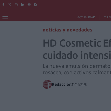
ACTUALIDAD
TU F
noticias y novedades
HD Cosmetic Ef
cuidado intensi
La nueva emulsión dermatoló
rosácea, con activos calmant
Redacción
30/04/2026