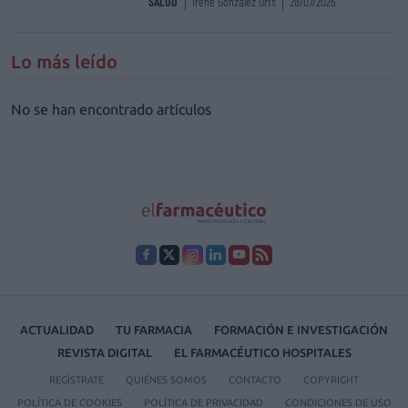
SALUD
Irene González Orts
28/07/2026
Lo más leído
No se han encontrado artículos
ACTUALIDAD
TU FARMACIA
FORMACIÓN E INVESTIGACIÓN
REVISTA DIGITAL
EL FARMACÉUTICO HOSPITALES
REGÍSTRATE
QUIÉNES SOMOS
CONTACTO
COPYRIGHT
POLÍTICA DE COOKIES
POLÍTICA DE PRIVACIDAD
CONDICIONES DE USO