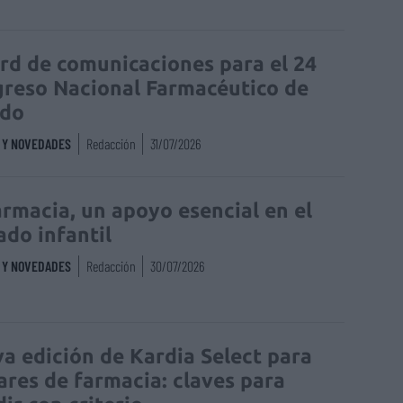
rd de comunicaciones para el 24
reso Nacional Farmacéutico de
edo
S Y NOVEDADES
Redacción
31/07/2026
armacia, un apoyo esencial en el
ado infantil
S Y NOVEDADES
Redacción
30/07/2026
a edición de Kardia Select para
lares de farmacia: claves para