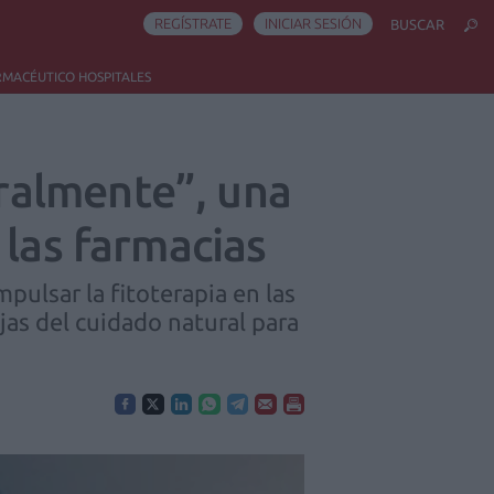
REGÍSTRATE
INICIAR SESIÓN
BUSCAR
RMACÉUTICO HOSPITALES
ralmente”, una
 las farmacias
ulsar la fitoterapia en las
jas del cuidado natural para