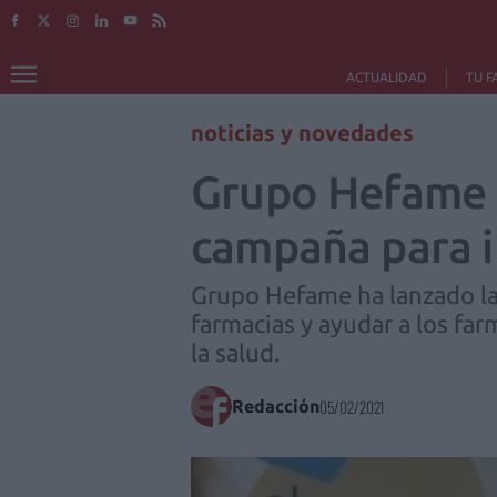
ACTUALIDAD
TU F
noticias y novedades
Grupo Hefame 
campaña para im
Grupo Hefame ha lanzado la
farmacias y ayudar a los far
la salud.
Redacción
05/02/2021