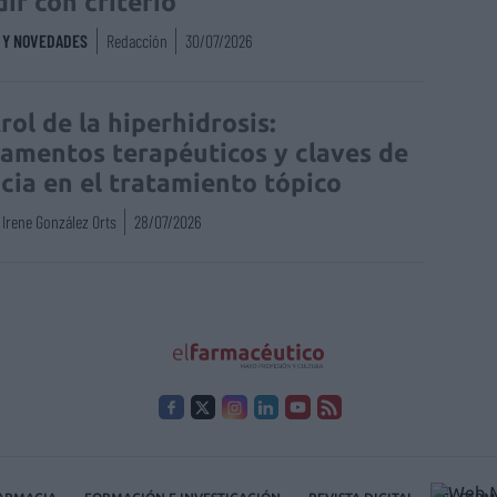
dir con criterio
S Y NOVEDADES
Redacción
30/07/2026
rol de la hiperhidrosis:
amentos terapéuticos y claves de
acia en el tratamiento tópico
Irene González Orts
28/07/2026