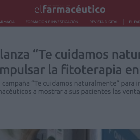
ARMACIA
FORMACIÓN E INVESTIGACIÓN
REVISTA DIGITAL
EL FA
lanza “Te cuidamos natu
pulsar la fitoterapia en
 campaña “Te cuidamos naturalmente” para imp
macéuticos a mostrar a sus pacientes las venta