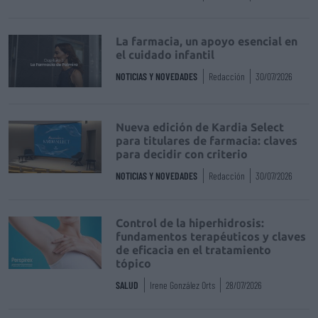
La farmacia, un apoyo esencial en
el cuidado infantil
NOTICIAS Y NOVEDADES
Redacción
30/07/2026
Nueva edición de Kardia Select
para titulares de farmacia: claves
para decidir con criterio
NOTICIAS Y NOVEDADES
Redacción
30/07/2026
Control de la hiperhidrosis:
fundamentos terapéuticos y claves
de eficacia en el tratamiento
tópico
SALUD
Irene González Orts
28/07/2026