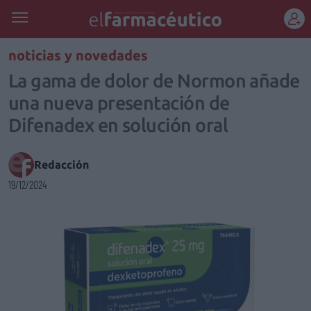
REGÍSTRATE
noticias y novedades
La gama de dolor de Normon añade
una nueva presentación de
Difenadex en solución oral
Redacción
19/12/2024