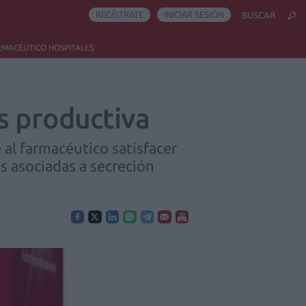
REGÍSTRATE
INICIAR SESIÓN
BUSCAR
RMACÉUTICO HOSPITALES
s productiva
al farmacéutico satisfacer
s asociadas a secreción