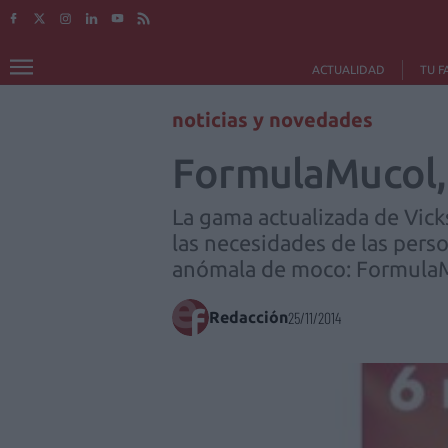
ACTUALIDAD
TU F
noticias y novedades
FormulaMucol, 
La gama actualizada de Vic
las necesidades de las pers
anómala de moco: Formula
Redacción
25/11/2014