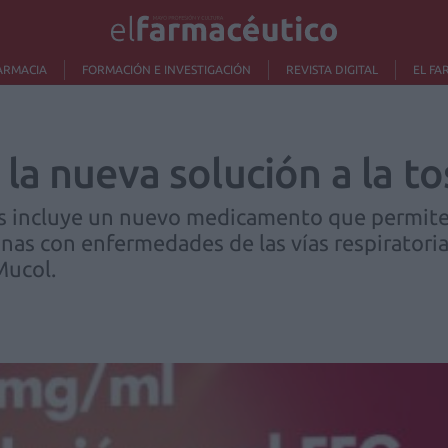
ARMACIA
FORMACIÓN E INVESTIGACIÓN
REVISTA DIGITAL
EL FA
la nueva solución a la to
ks incluye un nuevo medicamento que permite 
onas con enfermedades de las vías respiratoria
Mucol.