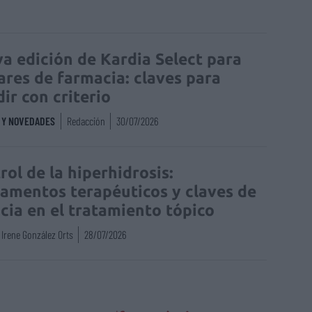
a edición de Kardia Select para
lares de farmacia: claves para
dir con criterio
S Y NOVEDADES
Redacción
30/07/2026
rol de la hiperhidrosis:
amentos terapéuticos y claves de
acia en el tratamiento tópico
Irene González Orts
28/07/2026