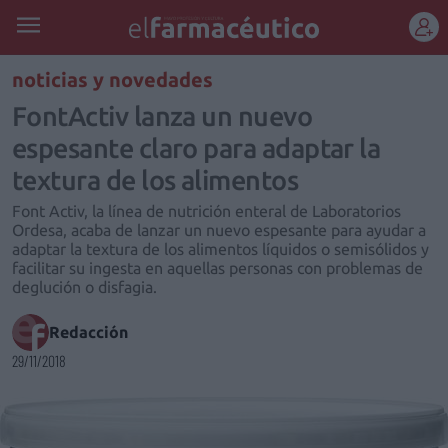
REGÍSTRATE
noticias y novedades
FontActiv lanza un nuevo
espesante claro para adaptar la
textura de los alimentos
Font Activ, la línea de nutrición enteral de Laboratorios
Ordesa, acaba de lanzar un nuevo espesante para ayudar a
adaptar la textura de los alimentos líquidos o semisólidos y
facilitar su ingesta en aquellas personas con problemas de
deglución o disfagia.
Redacción
29/11/2018