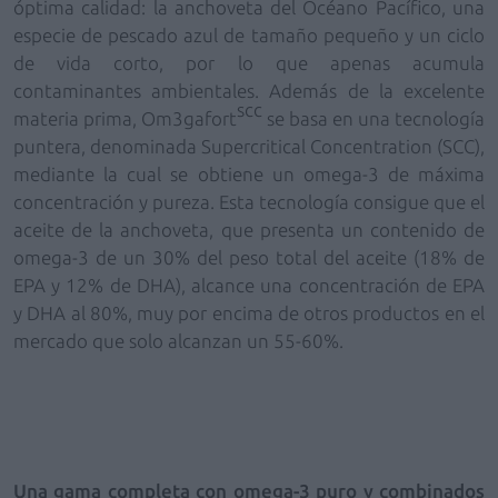
óptima calidad: la anchoveta del
Océano Pacífico, una
especie de pescado azul de tamaño pequeño y un ciclo
de vida corto, por lo que apenas acumula
contaminantes ambientales. Además de la excelente
scc
materia prima, Om3gafort
se basa en una tecnología
puntera,
denominada Supercritical Concentration (SCC),
mediante la cual se obtiene un omega-3 de máxima
concentración y pureza. Esta tecnología consigue que el
aceite de la anchoveta, que presenta un contenido de
omega-3 de un 30% del peso total del aceite (18% de
EPA y 12% de DHA), alcance una concentración de EPA
y DHA al 80%, muy por encima de otros productos en el
mercado que solo alcanzan un 55-60%.
Una gama completa con omega-3 puro y combinados