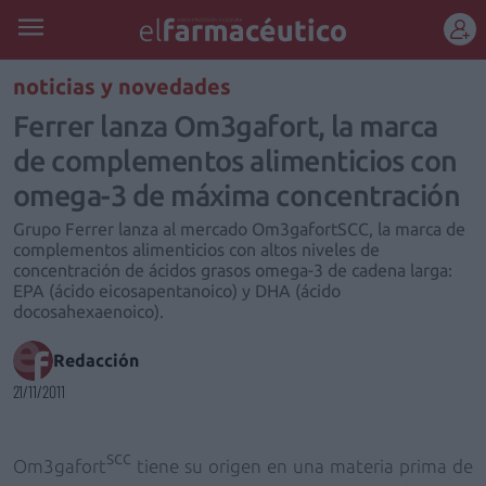
REGÍSTRATE
noticias y novedades
Ferrer lanza Om3gafort, la marca
de complementos alimenticios con
omega-3 de máxima concentración
Grupo Ferrer lanza al mercado Om3gafortSCC, la marca de
complementos alimenticios con altos niveles de
concentración de ácidos grasos omega-3 de cadena larga:
EPA (ácido eicosapentanoico) y DHA (ácido
docosahexaenoico).
Redacción
21/11/2011
scc
Om3gafort
tiene su origen en una materia prima de