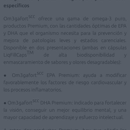
específicos
scc
Om3gafort
ofrece una gama de omega-3 puro,
productos Premium, con las cantidades óptimas de EPA
y DHA que el organismo necesita para la prevención y
mejora de patologías leves y estados carenciales.
Disponible en dos presentaciones (ambas en cápsulas
TM
LiqFillCaps
de alta biodisponibilidad y
enmascaramiento de sabores y olores desagradables):
scc
●
Om3gafort
EPA Premium: ayuda a modificar
favorablemente los factores de riesgo cardiovascular y
los procesos inflamatorios.
scc
●
Om3gafort
DHA Premium: indicado para fortalecer
la visión, conseguir un mejor equilibrio mental, y una
mayor capacidad de aprendizaje y esfuerzo intelectual.