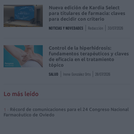
Nueva edición de Kardia Select
para titulares de farmacia: claves
para decidir con criterio
NOTICIAS Y NOVEDADES
Redacción
30/07/2026
Control de la hiperhidrosis:
fundamentos terapéuticos y claves
de eficacia en el tratamiento
tópico
SALUD
Irene González Orts
28/07/2026
Lo más leído
Récord de comunicaciones para el 24 Congreso Nacional
Farmacéutico de Oviedo