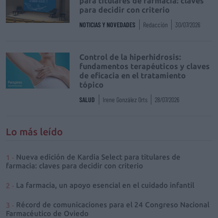
para titulares de farmacia: claves
para decidir con criterio
NOTICIAS Y NOVEDADES
Redacción
30/07/2026
Control de la hiperhidrosis:
fundamentos terapéuticos y claves
de eficacia en el tratamiento
tópico
SALUD
Irene González Orts
28/07/2026
Lo más leído
Nueva edición de Kardia Select para titulares de
farmacia: claves para decidir con criterio
La farmacia, un apoyo esencial en el cuidado infantil
Récord de comunicaciones para el 24 Congreso Nacional
Farmacéutico de Oviedo