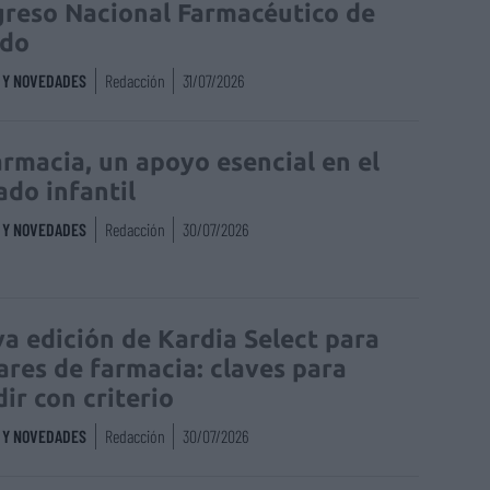
reso Nacional Farmacéutico de
edo
S Y NOVEDADES
Redacción
31/07/2026
armacia, un apoyo esencial en el
ado infantil
S Y NOVEDADES
Redacción
30/07/2026
a edición de Kardia Select para
lares de farmacia: claves para
dir con criterio
S Y NOVEDADES
Redacción
30/07/2026