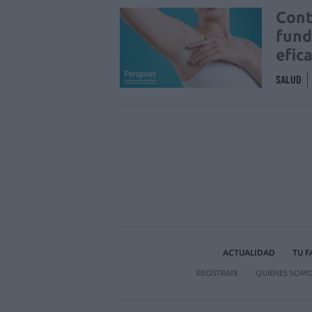
Cont
fund
efic
SALUD
ACTUALIDAD
TU 
REGÍSTRATE
QUIÉNES SOM