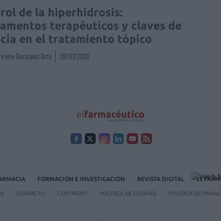
rol de la hiperhidrosis:
amentos terapéuticos y claves de
acia en el tratamiento tópico
Irene González Orts
28/07/2026
FARMACIA
FORMACIÓN E INVESTIGACIÓN
REVISTA DIGITAL
EL FARM
OS
CONTACTO
COPYRIGHT
POLÍTICA DE COOKIES
POLÍTICA DE PRIVA