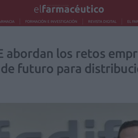
ARMACIA
FORMACIÓN E INVESTIGACIÓN
REVISTA DIGITAL
EL FA
 abordan los retos empre
de futuro para distribuci