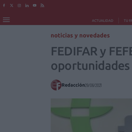
ACTUALIDAD
TU F
noticias y novedades
FEDIFAR y FEFE
oportunidades 
Redacción
29/06/2021