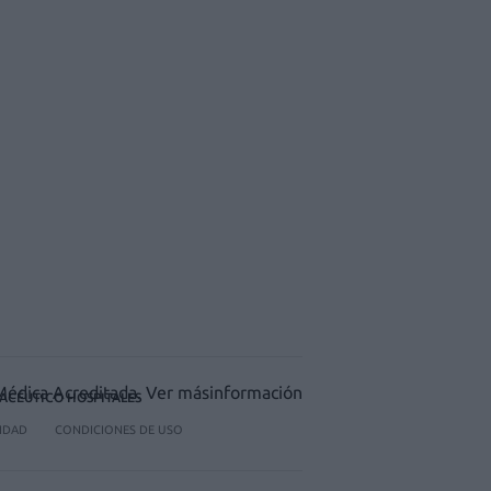
ACÉUTICO HOSPITALES
CIDAD
CONDICIONES DE USO