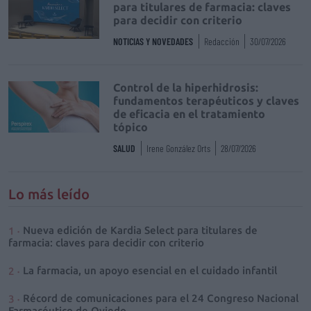
para titulares de farmacia: claves
para decidir con criterio
NOTICIAS Y NOVEDADES
Redacción
30/07/2026
Control de la hiperhidrosis:
fundamentos terapéuticos y claves
de eficacia en el tratamiento
tópico
SALUD
Irene González Orts
28/07/2026
Lo más leído
Nueva edición de Kardia Select para titulares de
farmacia: claves para decidir con criterio
La farmacia, un apoyo esencial en el cuidado infantil
Récord de comunicaciones para el 24 Congreso Nacional
Farmacéutico de Oviedo