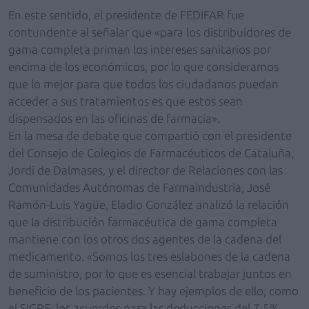
En este sentido, el presidente de FEDIFAR fue
contundente al señalar que «para los distribuidores de
gama completa priman los intereses sanitarios por
encima de los económicos, por lo que consideramos
que lo mejor para que todos los ciudadanos puedan
acceder a sus tratamientos es que estos sean
dispensados en las oficinas de farmacia».
En la mesa de debate que compartió con el presidente
del Consejo de Colegios de Farmacéuticos de Cataluña,
Jordi de Dalmases, y el director de Relaciones con las
Comunidades Autónomas de Farmaindustria, José
Ramón-Luis Yagüe, Eladio González analizó la relación
que la distribución farmacéutica de gama completa
mantiene con los otros dos agentes de la cadena del
medicamento. «Somos los tres eslabones de la cadena
de suministro, por lo que es esencial trabajar juntos en
beneficio de los pacientes. Y hay ejemplos de ello, como
el SIGRE, los acuerdos para las deducciones del 7,5%