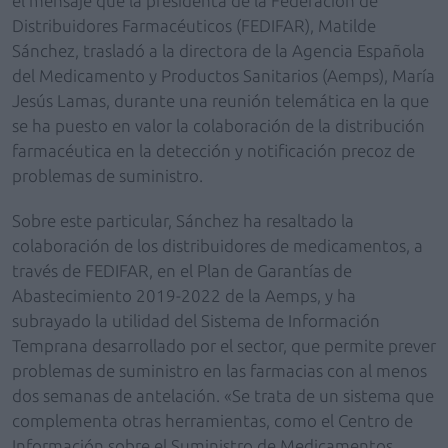
el mensaje que la presidenta de la Federación de
Distribuidores Farmacéuticos (FEDIFAR), Matilde
Sánchez, trasladó a la directora de la Agencia Española
del Medicamento y Productos Sanitarios (Aemps), María
Jesús Lamas, durante una reunión telemática en la que
se ha puesto en valor la colaboración de la distribución
farmacéutica en la detección y notificación precoz de
problemas de suministro.
Sobre este particular, Sánchez ha resaltado la
colaboración de los distribuidores de medicamentos, a
través de FEDIFAR, en el Plan de Garantías de
Abastecimiento 2019-2022 de la Aemps, y ha
subrayado la utilidad del Sistema de Información
Temprana desarrollado por el sector, que permite prever
problemas de suministro en las farmacias con al menos
dos semanas de antelación. «Se trata de un sistema que
complementa otras herramientas, como el Centro de
Información sobre el Suministro de Medicamentos