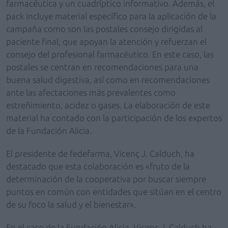
farmacéutica y un cuadríptico informativo. Además, el
pack incluye material específico para la aplicación de la
campaña como son las postales consejo dirigidas al
paciente final, que apoyan la atención y refuerzan el
consejo del profesional farmacéutico. En este caso, las
postales se centran en recomendaciones para una
buena salud digestiva, así como en recomendaciones
ante las afectaciones más prevalentes como
estreñimiento, acidez o gases. La elaboración de este
material ha contado con la participación de los expertos
de la Fundación Alicia.
El presidente de fedefarma, Vicenç J. Calduch, ha
destacado que esta colaboración es «fruto de la
determinación de la cooperativa por buscar siempre
puntos en común con entidades que sitúan en el centro
de su foco la salud y el bienestar».
En el caso de la Fundación Alicia, Vicenç J. Calduch ha