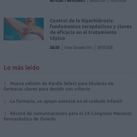
NOTICIAS Y NOVEDADES
Redacción
30/07/2026
Control de la hiperhidrosis:
fundamentos terapéuticos y claves
de eficacia en el tratamiento
tópico
SALUD
Irene González Orts
28/07/2026
Lo más leído
Nueva edición de Kardia Select para titulares de
farmacia: claves para decidir con criterio
La farmacia, un apoyo esencial en el cuidado infantil
Récord de comunicaciones para el 24 Congreso Nacional
Farmacéutico de Oviedo