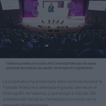
Fedefarma presenta a los socios de la Comunidad Valenciana las nuevas
soluciones tecnológicas para ayudar a la farmacia en la digitalización
La cooperativa ha presentado estos servicios durante la
Trobada fedefarma celebrada el pasado viernes en el
Ocenogràfic de Valencia, y que acogió a más de 500
profesionales del sector farmacéutico y contó con el
apoyo de 38 laboratorios.