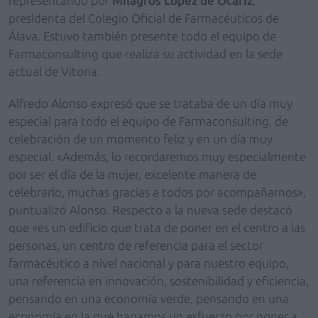
representando por
Milagros López de Ocáriz
,
presidenta del Colegio Oficial de Farmacéuticos de
Álava. Estuvo también presente todo el equipo de
Farmaconsulting que realiza su actividad en la sede
actual de Vitoria.
Alfredo Alonso expresó que se trataba de un día muy
especial para todo el equipo de Farmaconsulting, de
celebración de un momento feliz y en un día muy
especial. «Además, lo recordaremos muy especialmente
por ser el día de la mujer, excelente manera de
celebrarlo, muchas gracias a todos por acompañarnos»,
puntualizó Alonso. Respecto a la nueva sede destacó
que «es un edificio que trata de poner en el centro a las
personas, un centro de referencia para el sector
farmacéutico a nivel nacional y para nuestro equipo,
una referencia en innovación, sostenibilidad y eficiencia,
pensando en una economía verde, pensando en una
economía en la que hagamos un esfuerzo por poner a