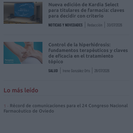
Nueva edición de Kardia Select
para titulares de farmacia: claves
para decidir con criterio
NOTICIAS Y NOVEDADES
Redacción
30/07/2026
Control de la hiperhidrosis:
fundamentos terapéuticos y claves
de eficacia en el tratamiento
tópico
SALUD
Irene González Orts
28/07/2026
Lo más leído
Récord de comunicaciones para el 24 Congreso Nacional
Farmacéutico de Oviedo