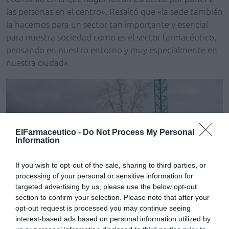
las personas en el centro». Resaltó que «la sede también
la hacemos para un sector tan importante y esencial
para nuestra sociedad como es el sector farmacéutico,
pensando en nuestro entorno y muy especialmente en
nuestra ciudad».
ElFarmaceutico -
Do Not Process My Personal
Information
If you wish to opt-out of the sale, sharing to third parties, or
processing of your personal or sensitive information for
targeted advertising by us, please use the below opt-out
section to confirm your selection. Please note that after your
opt-out request is processed you may continue seeing
interest-based ads based on personal information utilized by