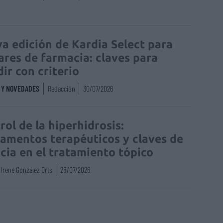
a edición de Kardia Select para
lares de farmacia: claves para
dir con criterio
S Y NOVEDADES
Redacción
30/07/2026
rol de la hiperhidrosis:
amentos terapéuticos y claves de
acia en el tratamiento tópico
Irene González Orts
28/07/2026