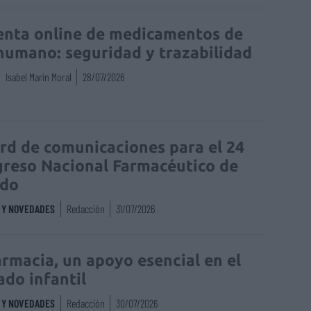
enta online de medicamentos de
humano: seguridad y trazabilidad
Isabel Marín Moral
28/07/2026
rd de comunicaciones para el 24
reso Nacional Farmacéutico de
edo
S Y NOVEDADES
Redacción
31/07/2026
armacia, un apoyo esencial en el
ado infantil
S Y NOVEDADES
Redacción
30/07/2026