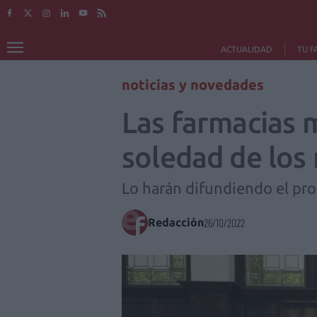
ACTUALIDAD
TU F
noticias y novedades
Las farmacias m
soledad de los
Lo harán difundiendo el pr
Redacción
26/10/2022