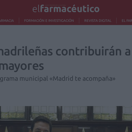
ARMACIA
FORMACIÓN E INVESTIGACIÓN
REVISTA DIGITAL
EL FA
adrileñas contribuirán a
 mayores
ograma municipal «Madrid te acompaña»