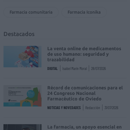
Farmacia comunitaria
Farmacia Iconika
Destacados
La venta online de medicamentos
de uso humano: seguridad y
trazabilidad
DIGITAL
Isabel Marín Moral
28/07/2026
Récord de comunicaciones para el
24 Congreso Nacional
Farmacéutico de Oviedo
NOTICIAS Y NOVEDADES
Redacción
31/07/2026
La farmacia, un apoyo esencial en