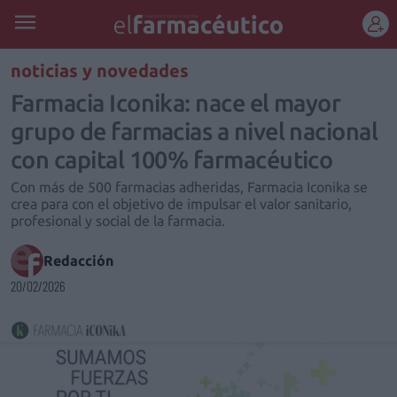
REGÍSTRATE
noticias y novedades
Farmacia Iconika: nace el mayor
grupo de farmacias a nivel nacional
con capital 100% farmacéutico
Con más de 500 farmacias adheridas, Farmacia Iconika se
crea para con el objetivo de impulsar el valor sanitario,
profesional y social de la farmacia.
Redacción
20/02/2026