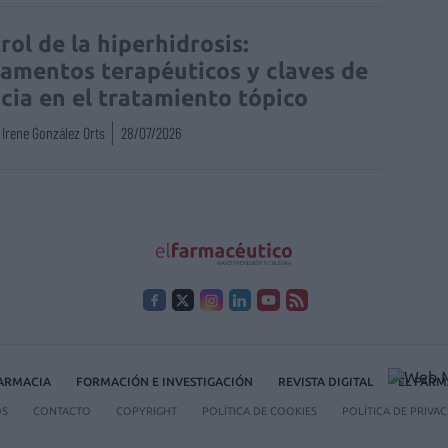
rol de la hiperhidrosis:
amentos terapéuticos y claves de
acia en el tratamiento tópico
Irene González Orts
28/07/2026
FARMACIA
FORMACIÓN E INVESTIGACIÓN
REVISTA DIGITAL
EL FARM
OS
CONTACTO
COPYRIGHT
POLÍTICA DE COOKIES
POLÍTICA DE PRIVA