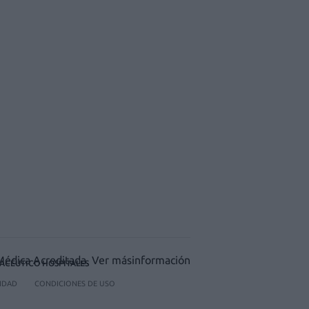
ACÉUTICO HOSPITALES
CIDAD
CONDICIONES DE USO