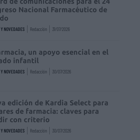
rd de comunicaciones para el 24
reso Nacional Farmacéutico de
edo
S Y NOVEDADES
Redacción
31/07/2026
armacia, un apoyo esencial en el
ado infantil
S Y NOVEDADES
Redacción
30/07/2026
a edición de Kardia Select para
lares de farmacia: claves para
dir con criterio
S Y NOVEDADES
Redacción
30/07/2026