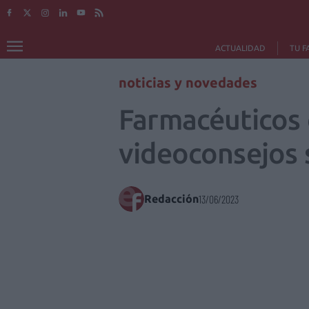
ACTUALIDAD
TU F
noticias y novedades
Farmacéuticos 
videoconsejos 
Redacción
13/06/2023