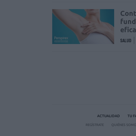
Cont
fund
efic
SALUD
ACTUALIDAD
TU 
REGÍSTRATE
QUIÉNES SOM