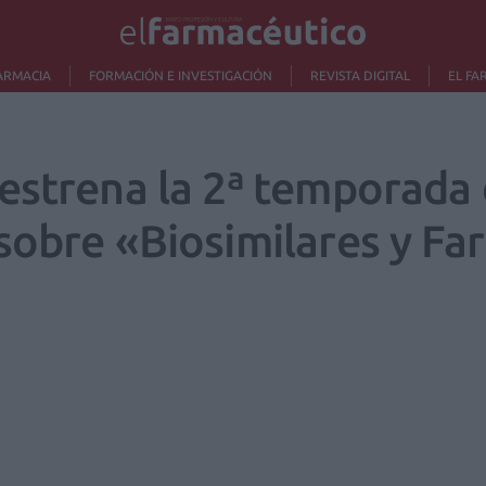
ARMACIA
FORMACIÓN E INVESTIGACIÓN
REVISTA DIGITAL
EL FA
estrena la 2ª temporada 
sobre «Biosimilares y Fa